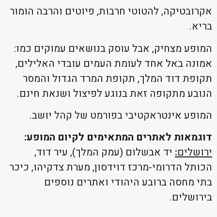
אקרובטיקה, להטוטי חרבות, פיוטים והרבה הומור
בריא.
המופע מצחיק, אבל עוסק בנושאים עמוקים כמו:
אמונה באל אחד לעומת העמים עובדי האלילים,
תקופת דוד המלך, תקופת המרד הגדול והמסר
הנובע מתקופה זאת בנוגע לפיצול ושנאת חינם.
המופע אינטראקטיבי בפורמט של קהל יושב.
דוגמאות לאתרים המתאימים לקיום המופע:
ירושלים
:
יד אבשלום (עמק המלך), עיר דוד,
הכותל הדרומי-מרכז דוידסון, מערת צדקיהו, כיכר
בתי מחסה ברובע היהודי ואתרים נוספים
בירושלים.