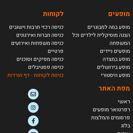
מופעים
לקוחות
מופע במה למבוגרים
כניסה רכזי תרבות וישובים
הצגה מוסיקלית לילדים וכל
כניסה חברות ואירגונים
המשפחה
כניסה משפחות ואירועים
מופעים ניידים
פרטיים
מופע במצדה
כניסה מפיקים וסוכנים
מופע בירושלים
כניסה פסטיבלים
מופע היסטורי
כניסת לקוחות - דף הורדות
מפת האתר
ראשי
רפרטואר מופעים
פרסומים והמלצות
בלוג