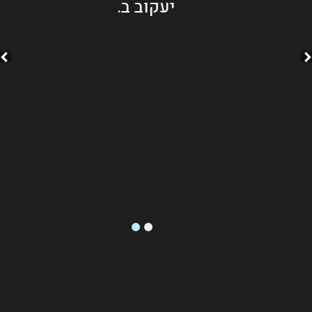
יעקוב ב.
2
1