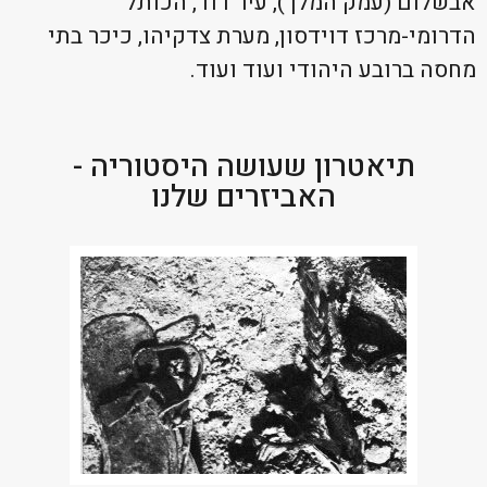
אבשלום (עמק המלך), עיר דוד, הכותל
הדרומי-מרכז דוידסון, מערת צדקיהו, כיכר בתי
מחסה ברובע היהודי ועוד ועוד.
תיאטרון שעושה היסטוריה -
האביזרים שלנו