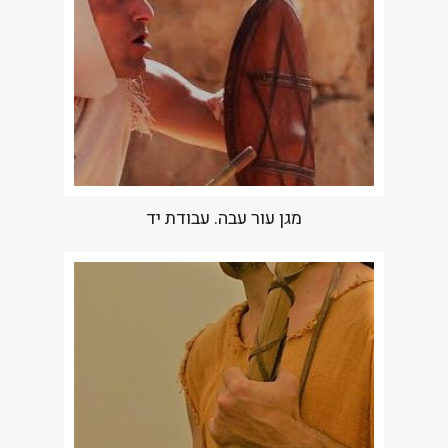
מגן עור עבה. עבודת יד