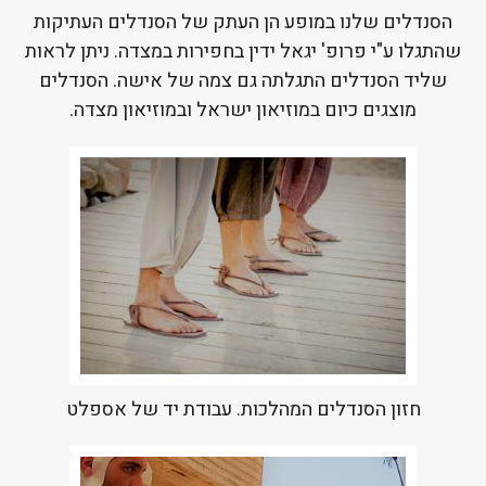
הסנדלים שלנו במופע הן העתק של הסנדלים העתיקות
שהתגלו ע"י פרופ' יגאל ידין בחפירות במצדה. ניתן לראות
שליד הסנדלים התגלתה גם צמה של אישה. הסנדלים
מוצגים כיום במוזיאון ישראל ובמוזיאון מצדה.
חזון הסנדלים המהלכות. עבודת יד של אספלט