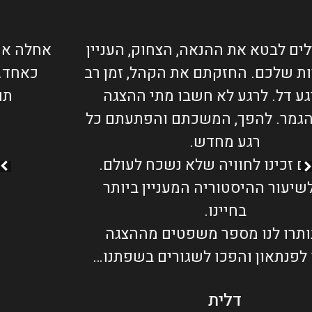
אחלה אחלה הצגה! נהנינו המבוגרים והילדים
כאחד. מצחיק, שנון, אינטליגנטי ומקסים.
תודה על הופעה איכותית ביותר!
אלונה אורן