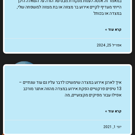
במאמר זה אנסה לענות מנקודת מבט של הורה על השאלה היכן
הייתי מעדיף לקיים אירוע בר מצווה או בת מצווה למשפחה שלי,
במצדה או בכותל
קרא עוד »
אפריל 25, 2024
איך לארגן אירוע במצדה שימשיכו לדבר עליו גם עוד שנתיים –
13 טיפים פרקטיים הפקת אירוע במצדה מהווה אתגר מורכב
אפילו עבור מפיקים מקצועיים, מה
קרא עוד »
יוני 1, 2021