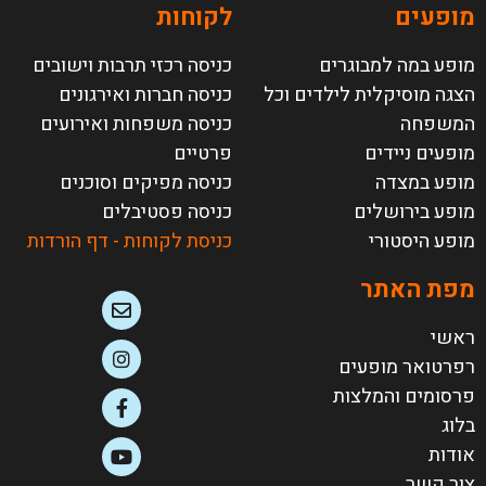
מופעים
לקוחות
מופע במה למבוגרים
כניסה רכזי תרבות וישובים
הצגה מוסיקלית לילדים וכל
כניסה חברות ואירגונים
המשפחה
כניסה משפחות ואירועים
מופעים ניידים
פרטיים
מופע במצדה
כניסה מפיקים וסוכנים
מופע בירושלים
כניסה פסטיבלים
מופע היסטורי
כניסת לקוחות - דף הורדות
מפת האתר
ראשי
רפרטואר מופעים
פרסומים והמלצות
בלוג
אודות
צור קשר