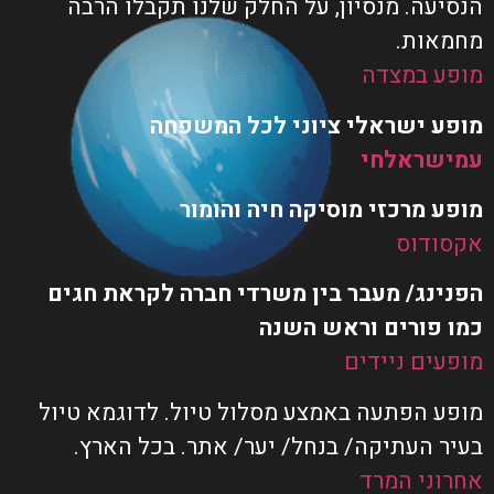
הנסיעה. מנסיון, על החלק שלנו תקבלו הרבה
מחמאות.
מופע במצדה
מופע ישראלי ציוני לכל המשפחה
עמישראלחי
מופע מרכזי מוסיקה חיה והומור
אקסודוס
הפנינג/ מעבר בין משרדי חברה לקראת חגים
כמו פורים וראש השנה
מופעים ניידים
מופע הפתעה באמצע מסלול טיול. לדוגמא טיול
בעיר העתיקה/ בנחל/ יער/ אתר. בכל הארץ.
אחרוני המרד